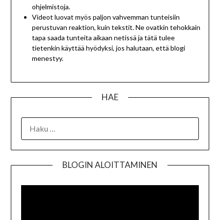
ohjelmistoja.
Videot luovat myös paljon vahvemman tunteisiin
perustuvan reaktion, kuin tekstit. Ne ovatkin tehokkain
tapa saada tunteita aikaan netissä ja tätä tulee
tietenkin käyttää hyödyksi, jos halutaan, että blogi
menestyy.
HAE
BLOGIN ALOITTAMINEN
Videot