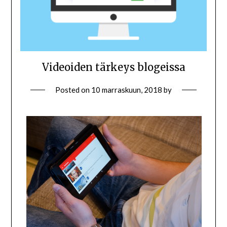
Videoiden tärkeys blogeissa
Posted on
10 marraskuun, 2018
by