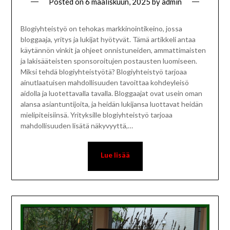
Posted on
6 maaliskuun, 2025
by
admin
Blogiyhteistyö on tehokas markkinointikeino, jossa
bloggaaja, yritys ja lukijat hyötyvät. Tämä artikkeli antaa
käytännön vinkit ja ohjeet onnistuneiden, ammattimaisten
ja lakisääteisten sponsoroitujen postausten luomiseen.
Miksi tehdä blogiyhteistyötä? Blogiyhteistyö tarjoaa
ainutlaatuisen mahdollisuuden tavoittaa kohdeyleisö
aidolla ja luotettavalla tavalla. Bloggaajat ovat usein oman
alansa asiantuntijoita, ja heidän lukijansa luottavat heidän
mielipiteisiinsä. Yrityksille blogiyhteistyö tarjoaa
mahdollisuuden lisätä näkyvyyttä,…