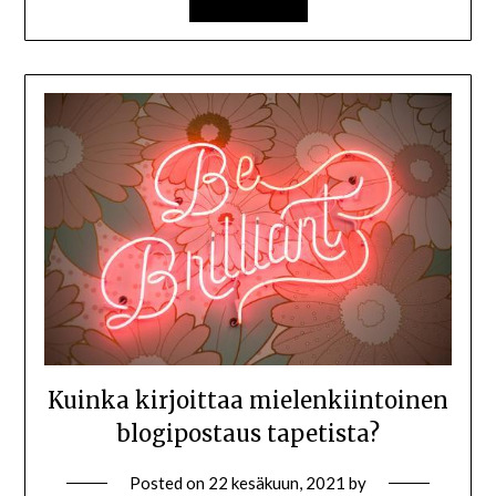
Kuinka kirjoittaa mielenkiintoinen
blogipostaus tapetista?
Posted on
22 kesäkuun, 2021
by