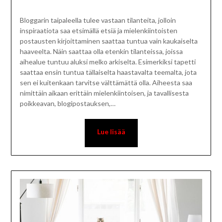
Bloggarin taipaleella tulee vastaan tilanteita, jolloin
inspiraatiota saa etsimällä etsiä ja mielenkiintoisten
postausten kirjoittaminen saattaa tuntua vain kaukaiselta
haaveelta. Näin saattaa olla etenkin tilanteissa, joissa
aihealue tuntuu aluksi melko arkiselta. Esimerkiksi tapetti
saattaa ensin tuntua tällaiselta haastavalta teemalta, jota
sen ei kuitenkaan tarvitse välttämättä olla. Aiheesta saa
nimittäin aikaan erittäin mielenkiintoisen, ja tavallisesta
poikkeavan, blogipostauksen,…