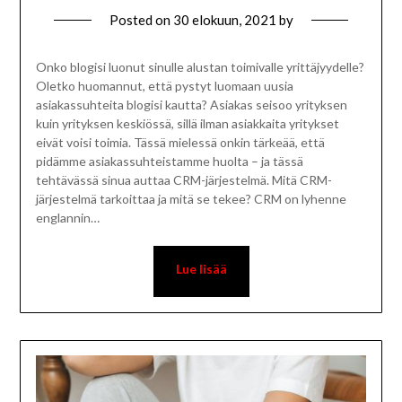
Posted on
30 elokuun, 2021
by
Onko blogisi luonut sinulle alustan toimivalle yrittäjyydelle?
Oletko huomannut, että pystyt luomaan uusia
asiakassuhteita blogisi kautta? Asiakas seisoo yrityksen
kuin yrityksen keskiössä, sillä ilman asiakkaita yritykset
eivät voisi toimia. Tässä mielessä onkin tärkeää, että
pidämme asiakassuhteistamme huolta – ja tässä
tehtävässä sinua auttaa CRM-järjestelmä. Mitä CRM-
järjestelmä tarkoittaa ja mitä se tekee? CRM on lyhenne
englannin…