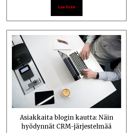
Asiakkaita blogin kautta: Näin
hyödynnät CRM-järjestelmää