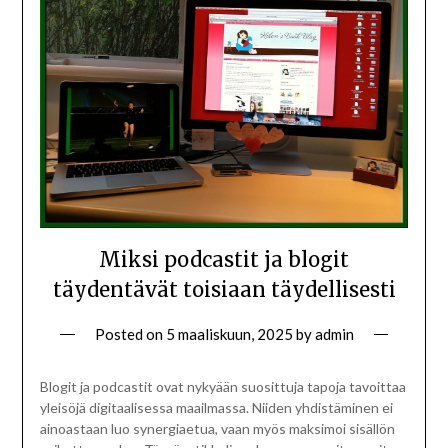
Miksi podcastit ja blogit
täydentävät toisiaan täydellisesti
Posted on
5 maaliskuun, 2025
by
admin
Blogit ja podcastit ovat nykyään suosittuja tapoja tavoittaa
yleisöjä digitaalisessa maailmassa. Niiden yhdistäminen ei
ainoastaan luo synergiaetua, vaan myös maksimoi sisällön