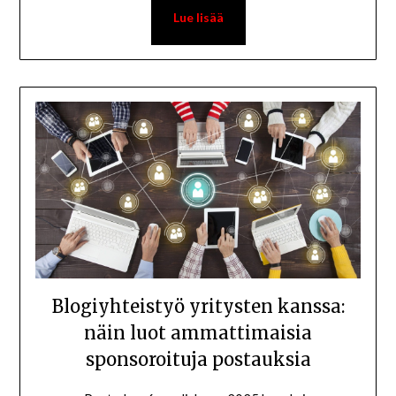
Blogiyhteistyö yritysten kanssa:
näin luot ammattimaisia
sponsoroituja postauksia