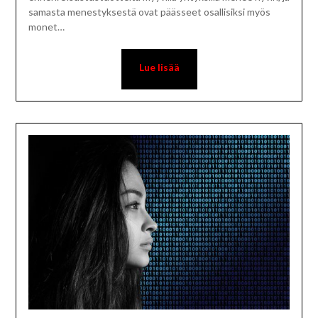
samasta menestyksestä ovat päässeet osallisiksi myös
monet…