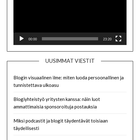
00:00
23:20
UUSIMMAT VIESTIT
Blogin visuaalinen ilme: miten luoda persoonallinen ja
tunnistettava ulkoasu
Blogiyhteistyö yritysten kanssa: näin luot
ammattimaisia sponsoroituja postauksia
Miksi podcastit ja blogit täydentävät toisiaan
täydellisesti