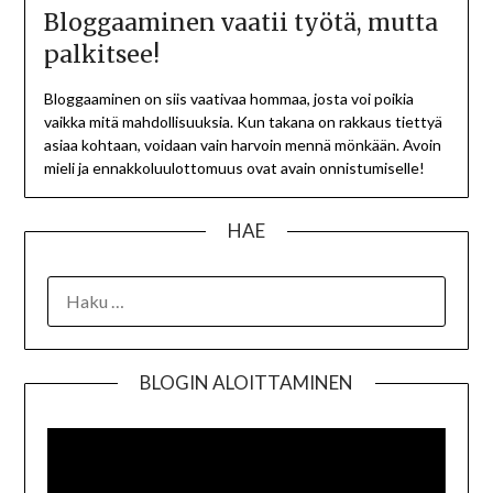
Bloggaaminen vaatii työtä, mutta
palkitsee!
Bloggaaminen on siis vaativaa hommaa, josta voi poikia
vaikka mitä mahdollisuuksia. Kun takana on rakkaus tiettyä
asiaa kohtaan, voidaan vain harvoin mennä mönkään. Avoin
mieli ja ennakkoluulottomuus ovat avain onnistumiselle!
HAE
BLOGIN ALOITTAMINEN
Videot